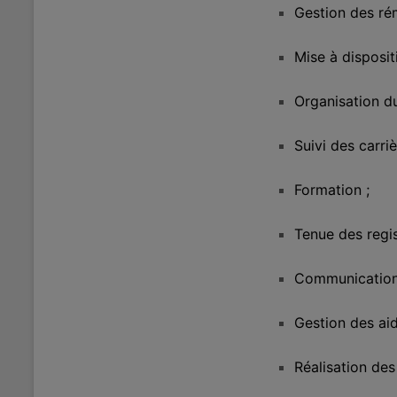
Gestion des ré
Mise à disposit
Organisation du 
Suivi des carriè
Formation ;
Tenue des regis
Communication 
Gestion des aid
Réalisation des