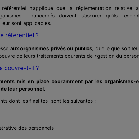
le référentiel n’applique que la réglementation relative 
anismes concernés doivent s’assurer qu’ils respect
leur sont applicables.
e référentiel ?
resse
aux organismes privés ou publics,
quelle que soit leu
oeuvre de leurs traitements courants de «gestion du person
s couvre-t-il ?
tements mis en place couramment par les organismes-
 de leur personnel.
ents dont les finalités sont les suivantes :
trative des personnels ;