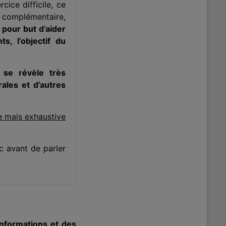
cice difficile, ce
l complémentaire,
it pour but d’aider
, l’objectif du
 se révèle très
rales et d’autres
ée mais exhaustive
 avant de parler
informations et des