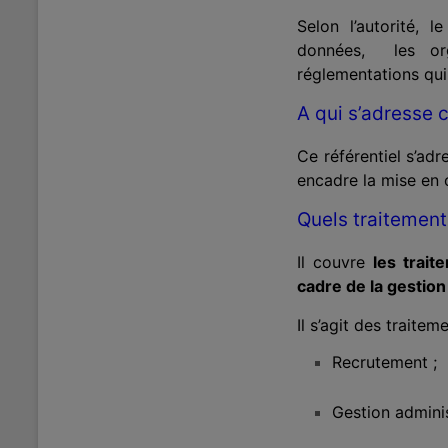
Selon l’autorité, 
données, les org
réglementations qui 
A qui s’adresse c
Ce référentiel s’ad
encadre la mise en 
Quels traitement
Il couvre
les trai
cadre de la gestion
Il s’agit des traitem
Recrutement ;
Gestion adminis