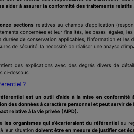
s aider à assurer la conformité des traitements relatifs
 onze sections
relatives au champs d’application (respon
tements concernées et leur finalités, les bases légales, le
es durées de conservation applicables, l’information et les
res de sécurité, la nécessité de réaliser une anayse d’impa
tient des explications avec des degrés divers de détai
s ci-dessous.
férentiel ?
référentiel est un outil d’aide à la mise en conformité 
ction des données à caractère personnel et peut servir de b
ct relative à la vie privée (AIPD).
ue
les organismes qui s’écarteraient du référentiel
au reg
 à leur situation
doivent être en mesure de justifier cet éca