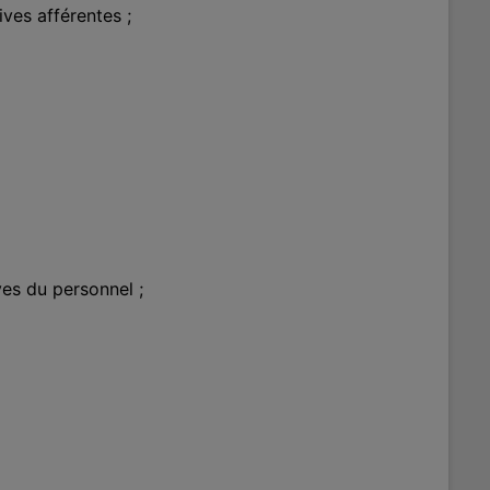
ves afférentes ;
ves du personnel ;