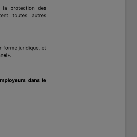
à la protection des
ent toutes autres
r forme juridique, et
nel».
employeurs
dans le