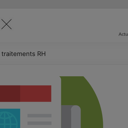
Actu
s traitements RH