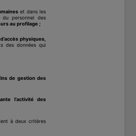
umaines
et dans les
n du personnel des
rs au profilage ;
 d’accès physiques,
nts des données qui
fins de gestion des
nte l’activité des
ndent à
deux critères