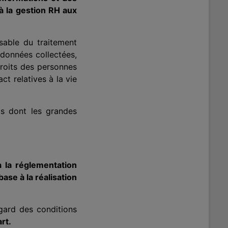
 à la gestion RH aux
sable du traitement
s données collectées,
 droits des personnes
ct relatives à la vie
ls dont les grandes
à la réglementation
ase à la réalisation
ard des conditions
rt.