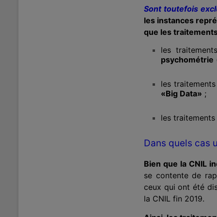
Sont toutefois exc
les instances repré
que les traitements
les traitemen
psychométrie
les traitement
«Big Data»
;
les traitements
Dans quels cas u
Bien que la CNIL i
se contente de rapp
ceux qui ont été di
la CNIL fin 2019.