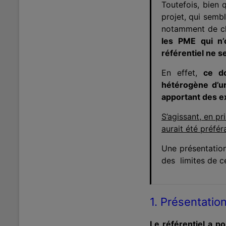
Toutefois, bien q
projet, qui semb
notamment de cla
les PME qui n’
référentiel ne s
En effet,
ce d
hétérogène d’un
apportant des ex
S’agissant, en pr
aurait été préfér
Une présentatio
des limites de ce
1. Présentatio
Le référentiel a p