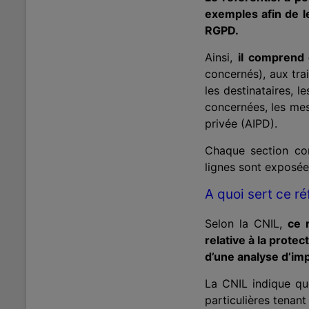
exemples afin de le
RGPD.
Ainsi,
il comprend
concernés), aux trai
les destinataires, l
concernées, les mesu
privée (AIPD).
Chaque section con
lignes sont exposée
A quoi sert ce ré
Selon la CNIL,
ce 
relative à la prote
d’une analyse d’impa
La CNIL indique q
particulières tenant