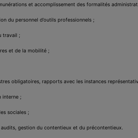
munérations et accomplissement des formalités administrati
ion du personnel d’outils professionnels ;
travail ;
res et de la mobilité ;
tres obligatoires, rapports avec les instances représentati
interne ;
es sociales ;
 audits, gestion du contentieux et du précontentieux.