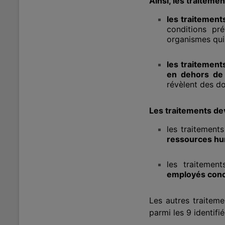
Ainsi, les traitem
les traitemen
conditions pr
organismes qu
les traitement
en dehors de 
révèlent des d
Les traitements dev
les traitement
ressources hu
les traitemen
employés con
Les autres traiteme
parmi les 9 identifié