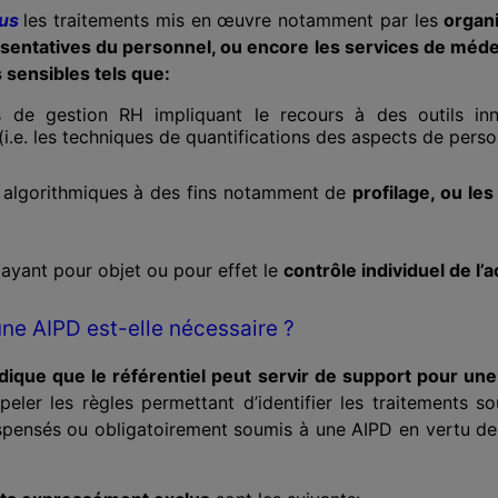
lus
les traitements mis en œuvre notamment par les
organi
sentatives du personnel, ou encore les services de médec
 sensibles tels que:
ts de gestion RH impliquant le recours à des outils in
(i.e. les techniques de quantifications des aspects de person
s algorithmiques à des fins notamment de
profilage, ou les
 ayant pour objet ou pour effet le
contrôle individuel de l’a
ne AIPD est-elle nécessaire ?
ndique que le référentiel peut servir de support pour un
eler les règles permettant d’identifier les traitements 
spensés ou obligatoirement soumis à une AIPD en vertu des