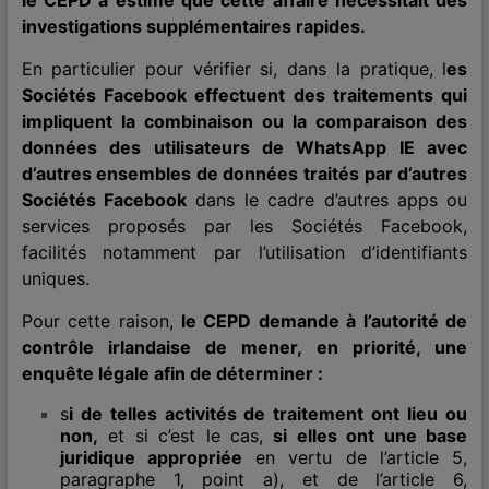
le CEPD a estimé que cette affaire nécessitait des
investigations supplémentaires rapides.
En particulier pour vérifier si, dans la pratique, l
es
Sociétés Facebook effectuent des traitements qui
impliquent la combinaison ou la comparaison des
données des utilisateurs de WhatsApp IE avec
d’autres ensembles de données traités par d’autres
Sociétés Facebook
dans le cadre d’autres apps ou
services proposés par les Sociétés Facebook,
facilités notamment par l’utilisation d’identifiants
uniques.
Pour cette raison,
le CEPD demande à l’autorité de
contrôle irlandaise de mener, en priorité, une
enquête légale afin de déterminer :
s
i de telles activités de traitement ont lieu ou
non,
et si c’est le cas,
si elles ont une base
juridique appropriée
en vertu de l’article 5,
paragraphe 1, point a), et de l’article 6,