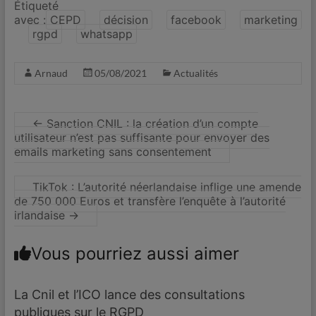
Étiqueté
avec :
CEPD
décision
facebook
marketing
rgpd
whatsapp
Arnaud
05/08/2021
Actualités
←
Sanction CNIL : la création d’un compte
utilisateur n’est pas suffisante pour envoyer des
emails marketing sans consentement
TikTok : L’autorité néerlandaise inflige une amende
de 750 000 Euros et transfère l’enquête à l’autorité
irlandaise
→
Vous pourriez aussi aimer
La Cnil et l’ICO lance des consultations
publiques sur le RGPD