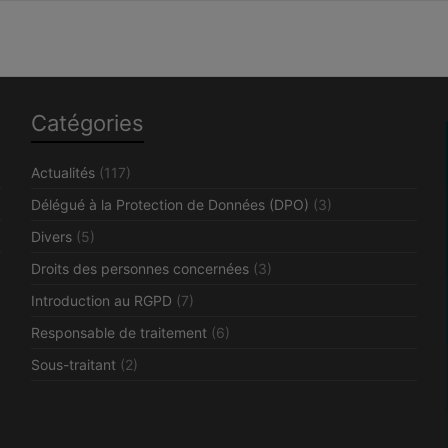
Catégories
Actualités
(117)
Délégué à la Protection de Données (DPO)
(3)
Divers
(5)
Droits des personnes concernées
(3)
Introduction au RGPD
(7)
Responsable de traitement
(6)
Sous-traitant
(2)