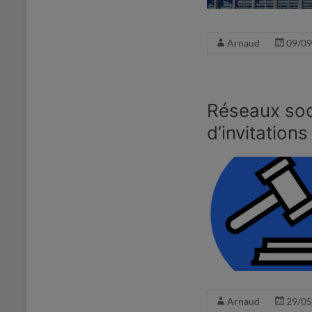
Arnaud
09/09
Réseaux soc
d’invitation
Arnaud
29/05